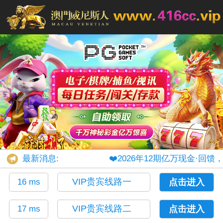
最新消息:
❤️2026年12期亿万现金·️回馈
VIP贵宾线路一
16 ms
点击进入
VIP贵宾线路二
17 ms
点击进入